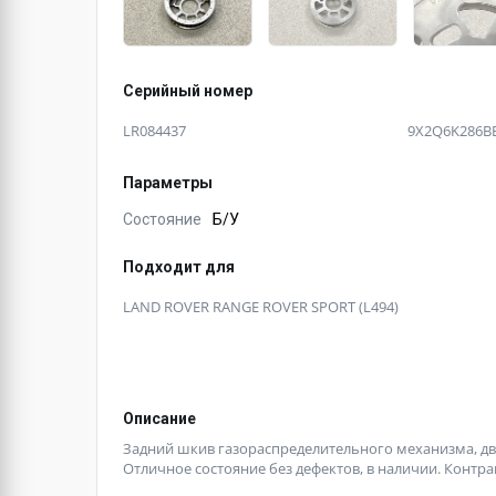
Серийный номер
LR084437
9X2Q6K286B
Параметры
Состояние
Б/У
Подходит для
LAND ROVER RANGE ROVER SPORT (L494)
Описание
Задний шкив газораспределительного механизма, двс 
Отличное состояние без дефектов, в наличии. Контра