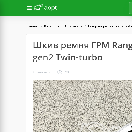
Главная
Каталоги
Двигатель
Газораспределительный 
Шкив ремня ГРМ Range 
gen2 Twin-turbo
2 года назад
528