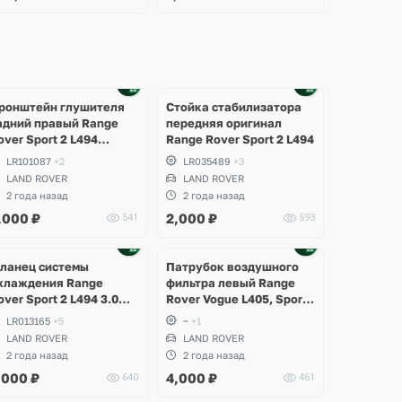
Ещё
1 фото
ронштейн глушителя
Стойка стабилизатора
адний правый Range
передняя оригинал
over Sport 2 L494
Range Rover Sport 2 L494
естайлинг
LR101087
+2
LR035489
+3
LAND ROVER
LAND ROVER
2 года назад
2 года назад
,000
₽
2,000
₽
541
593
ланец системы
Патрубок воздушного
хлаждения Range
фильтра левый Range
over Sport 2 L494 3.0DT
Rover Vogue L405, Sport
6 gen2 Twin-turbo
2 L494 рестайлинг
LR013165
+5
~
+1
LAND ROVER
LAND ROVER
2 года назад
2 года назад
,000
₽
4,000
₽
640
461