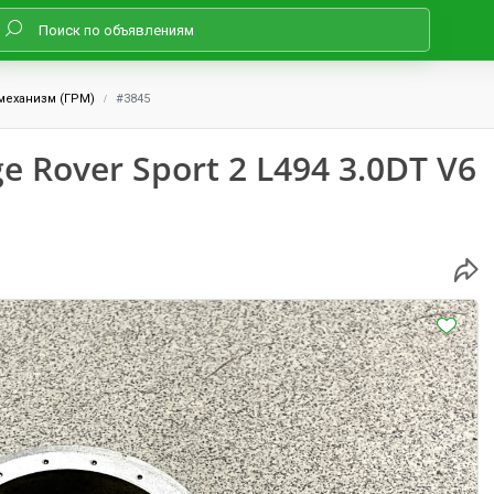
механизм (ГРМ)
#3845
Rover Sport 2 L494 3.0DT V6