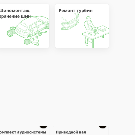
Шиномонтаж, 
Ремонт турбин
хранение шин
омплект аудиосистемы
Приводной вал