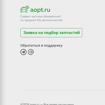
Сервис частных объявлений
по продаже
б/у
автозапчастей.
Заявка на подбор запчастей
Обратиться в поддержку
©2026 aopt.ru — Все права защищены