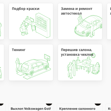
Подбор краски
Замена и ремонт 
автостекол
Тюнинг
Перешив салона, 
установка чехлов
Ещё
1 фото
Выхлоп Volkswagen Golf
Крепление салонного
К