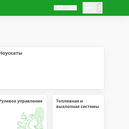
Войти
Ноускаты
Рулевое управление
Топливная и 
выхлопная системы