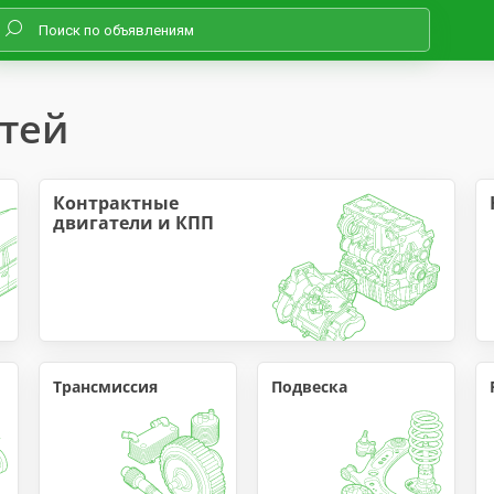
стей
Контрактные 
двигатели и КПП
Трансмиссия
Подвеска