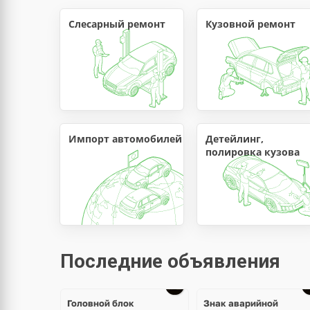
Слесарный ремонт
Кузовной ремонт
Импорт автомобилей
Детейлинг, 
полировка кузова
Последние объявления
Головной блок
Знак аварийной