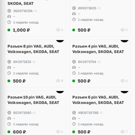
SKODA, SEAT
8R0973605
+1
3Q0971615A
+1
~
~
1 неделю назад
1 неделю назад
1,000
₽
500
₽
6
6
Разъем 8 pin VAG, AUDI,
Разъем 4 pin VAG, AUDI,
Volkswagen, SKODA, SEAT
Volkswagen, SKODA, SEAT
8K0971833
+1
8K0973754
+1
~
~
1 неделю назад
1 неделю назад
500
₽
500
₽
8
6
Разъем 10 pin VAG, AUDI,
Разъем 6 pin VAG, AUDI,
Volkswagen, SKODA, SEAT
Volkswagen, SKODA, SEAT
8E0971980
+1
4BO971978B
+1
~
~
1 неделю назад
1 неделю назад
600
₽
500
₽
6
7