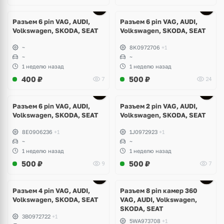
Разъем 6 pin VAG, AUDI,
Разъем 6 pin VAG, AUDI,
Volkswagen, SKODA, SEAT
Volkswagen, SKODA, SEAT
~
8K0972706
+1
~
~
1 неделю назад
1 неделю назад
400
₽
500
₽
7
24
Разъем 6 pin VAG, AUDI,
Разъем 2 pin VAG, AUDI,
Volkswagen, SKODA, SEAT
Volkswagen, SKODA, SEAT
8E0906236
+1
1J0972923
+1
~
~
1 неделю назад
1 неделю назад
500
₽
500
₽
9
7
Разъем 4 pin VAG, AUDI,
Разъем 8 pin камер 360
Volkswagen, SKODA, SEAT
VAG, AUDI, Volkswagen,
SKODA, SEAT
3B0972722
+1
5WA973708
+1