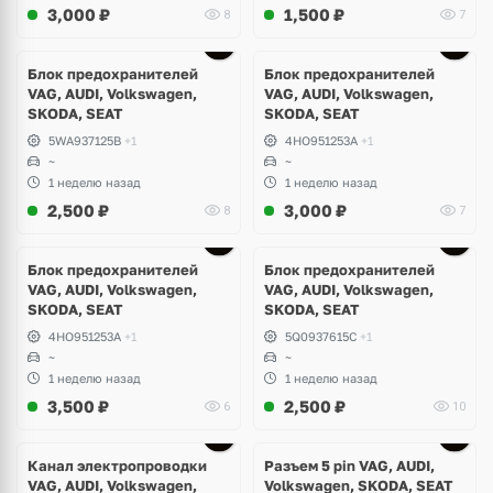
3,000
₽
1,500
₽
8
7
Блок предохранителей
Блок предохранителей
VAG, AUDI, Volkswagen,
VAG, AUDI, Volkswagen,
SKODA, SEAT
SKODA, SEAT
5WA937125B
+1
4HO951253A
+1
~
~
1 неделю назад
1 неделю назад
2,500
₽
3,000
₽
8
7
Блок предохранителей
Блок предохранителей
VAG, AUDI, Volkswagen,
VAG, AUDI, Volkswagen,
SKODA, SEAT
SKODA, SEAT
4HO951253A
+1
5Q0937615C
+1
~
~
1 неделю назад
1 неделю назад
3,500
₽
2,500
₽
6
10
Канал электропроводки
Разъем 5 pin VAG, AUDI,
VAG, AUDI, Volkswagen,
Volkswagen, SKODA, SEAT