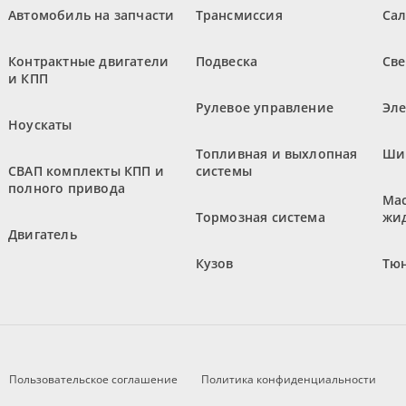
Автомобиль на запчасти
Трансмиссия
Са
Контрактные двигатели
Подвеска
Све
и КПП
Рулевое управление
Эл
Ноускаты
Топливная и выхлопная
Ши
СВАП комплекты КПП и
системы
полного привода
Мас
Тормозная система
жи
Двигатель
Кузов
Тюн
Пользовательское соглашение
Политика конфиденциальности