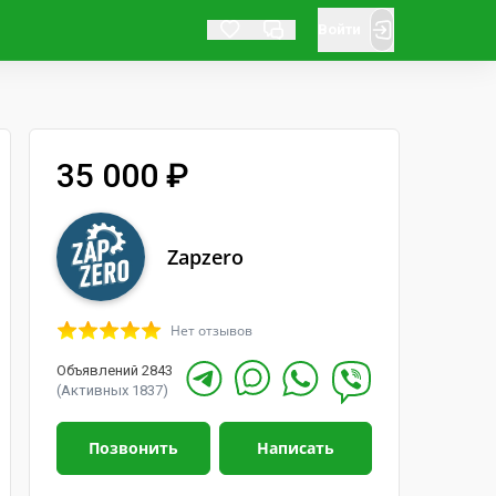
Войти
35 000 ₽
Zapzero
Нет отзывов
Объявлений 2843
(Активных 1837)
Позвонить
Написать