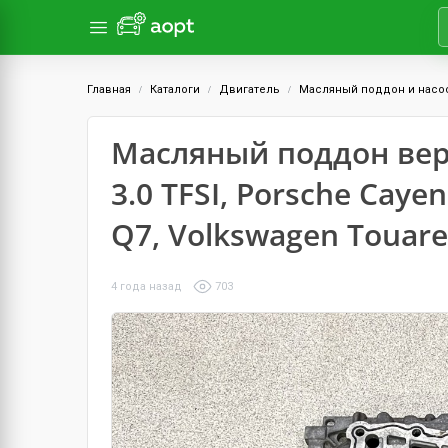
Главная
Каталоги
Двигатель
Масляный поддон и насо
Масляный поддон вер
3.0 TFSI, Porsche Caye
Q7, Volkswagen Touar
4 года назад
703