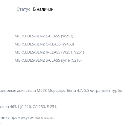
Статус
В наличии
MERCEDES-BENZ E-CLASS (W212)
MERCEDES-BENZ G-CLASS (W463)
MERCEDES-BENZ R-CLASS (W251, V251)
MERCEDES-BENZ S-CLASS купе (C216)
иновые двигатели М273 Мерседес-Бенц 4.7, 5.5 литра твин-турбо,
ваген 463, ЦЛ 216, СЛ 230, Р 251.
пника промежуточного вала.
.