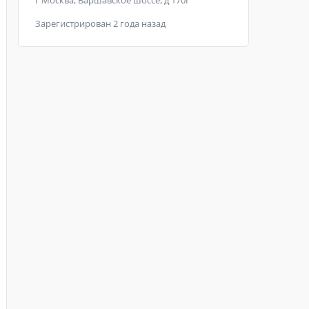
г Москва, Варшавское шоссе, д 170Г
Зарегистрирован 2 года назад