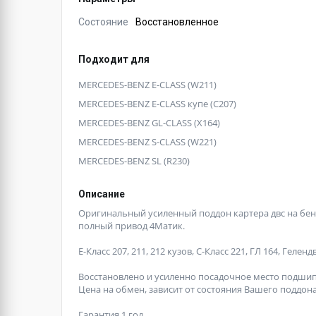
Состояние
Восстановленное
Подходит для
MERCEDES-BENZ E-CLASS (W211)
MERCEDES-BENZ E-CLASS купе (C207)
MERCEDES-BENZ GL-CLASS (X164)
MERCEDES-BENZ S-CLASS (W221)
MERCEDES-BENZ SL (R230)
Описание
Оригинальный усиленный поддон картера двс на бенз
полный привод 4Матик.
Е-Класс 207, 211, 212 кузов, С-Класс 221, ГЛ 164, Геленд
Восстановлено и усиленно посадочное место подши
Цена на обмен, зависит от состояния Вашего поддона
Гарантия 1 год.