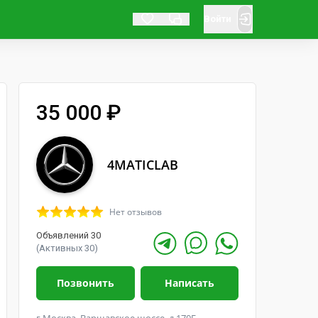
Войти
35 000 ₽
4MATICLAB
Нет отзывов
Объявлений 30
(Активных 30)
Позвонить
Написать