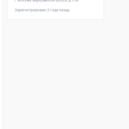
г Москва, Варшавское шоссе, д 170Г
Зарегистрирован 2 года назад