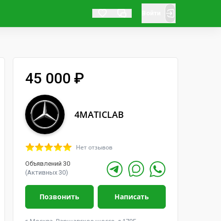
Войти
45 000 ₽
4MATICLAB
Нет отзывов
Объявлений 30
(Активных 30)
Позвонить
Написать