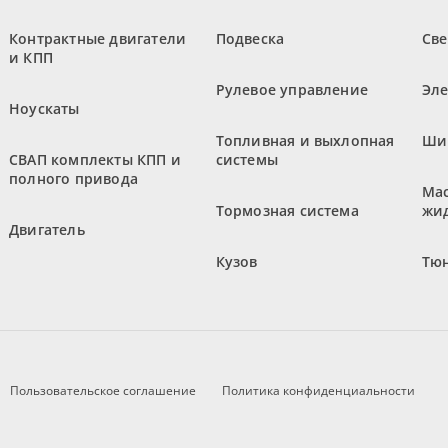
Контрактные двигатели
Подвеска
Све
и КПП
Рулевое управление
Эл
Ноускаты
Топливная и выхлопная
Ши
СВАП комплекты КПП и
системы
полного привода
Мас
Тормозная система
жи
Двигатель
Кузов
Тюн
Пользовательское соглашение
Политика конфиденциальности