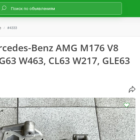
с
#4333
cedes-Benz AMG M176 V8
, G63 W463, CL63 W217, GLE63