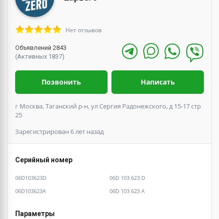
Нет отзывов
Объявлений 2843
(Активных 1837)
Позвонить
Написать
г Москва, Таганский р-н, ул Сергия Радонежского, д 15-17 стр
25
Зарегистрирован 6 лет назад
Серийный номер
06D103623D
06D 103 623 D
06D103623A
06D 103 623 A
Параметры