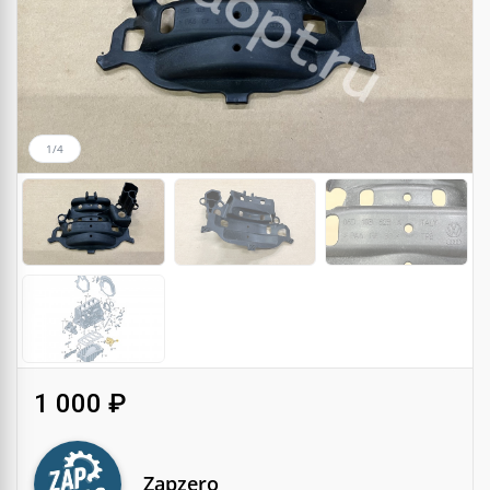
1/4
1 000 ₽
Zapzero