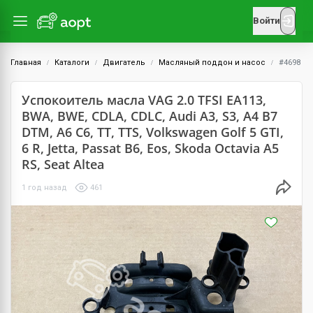
Войти
Главная
Каталоги
Двигатель
Масляный поддон и насос
#4698
Успокоитель масла VAG 2.0 TFSI EA113,
BWA, BWE, CDLA, CDLC, Audi A3, S3, A4 B7
DTM, A6 C6, TT, TTS, Volkswagen Golf 5 GTI,
6 R, Jetta, Passat B6, Eos, Skoda Octavia A5
RS, Seat Altea
1 год назад
461