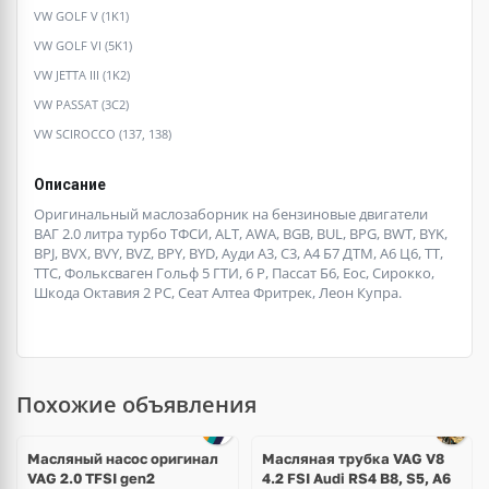
VW GOLF V (1K1)
VW GOLF VI (5K1)
VW JETTA III (1K2)
VW PASSAT (3C2)
VW SCIROCCO (137, 138)
Описание
Оригинальный маслозаборник на бензиновые двигатели
ВАГ 2.0 литра турбо ТФСИ, ALT, AWA, BGB, BUL, BPG, BWT, BYK,
BPJ, BVX, BVY, BVZ, BPY, BYD, Ауди А3, С3, А4 Б7 ДТМ, А6 Ц6, ТТ,
ТТС, Фольксваген Гольф 5 ГТИ, 6 Р, Пассат Б6, Еос, Сирокко,
Шкода Октавия 2 РС, Сеат Алтеа Фритрек, Леон Купра.
Похожие объявления
Масляный насос оригинал
Масляная трубка VAG V8
VAG 2.0 TFSI gen2
4.2 FSI Audi RS4 B8, S5, A6