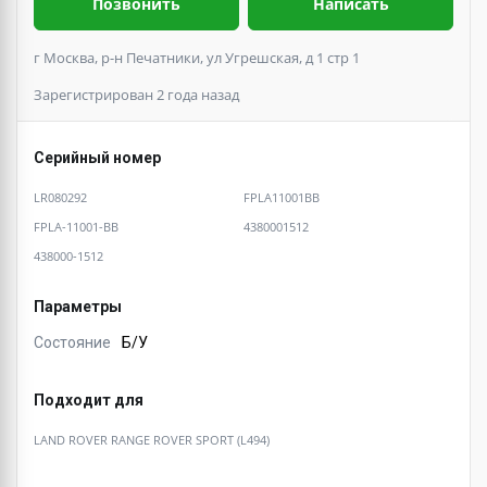
Позвонить
Написать
г Москва, р-н Печатники, ул Угрешская, д 1 стр 1
Зарегистрирован 2 года назад
Серийный номер
LR080292
FPLA11001BB
FPLA-11001-BB
4380001512
438000-1512
Параметры
Состояние
Б/У
Подходит для
LAND ROVER RANGE ROVER SPORT (L494)