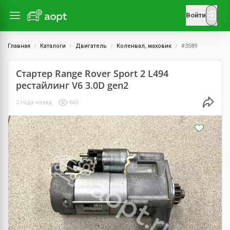
Войти
Главная
Каталоги
Двигатель
Коленвал, маховик
#3589
Стартер Range Rover Sport 2 L494
рестайлинг V6 3.0D gen2
2 года назад
665