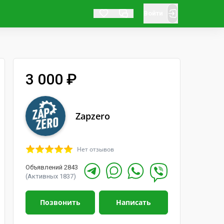
Войти
3 000 ₽
Zapzero
Нет отзывов
Объявлений 2843
(Активных 1837)
Позвонить
Написать