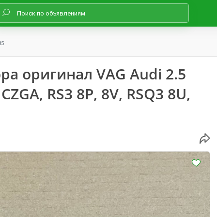
85
ра оригинал VAG Audi 2.5
 CZGA, RS3 8P, 8V, RSQ3 8U,