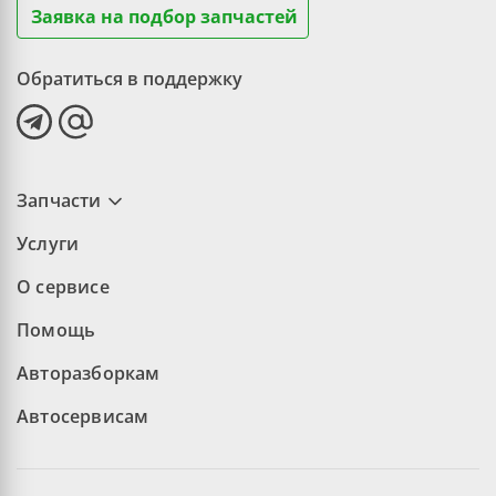
Заявка на подбор запчастей
Обратиться в поддержку
Запчасти
Услуги
О сервисе
Помощь
Авторазборкам
Автосервисам