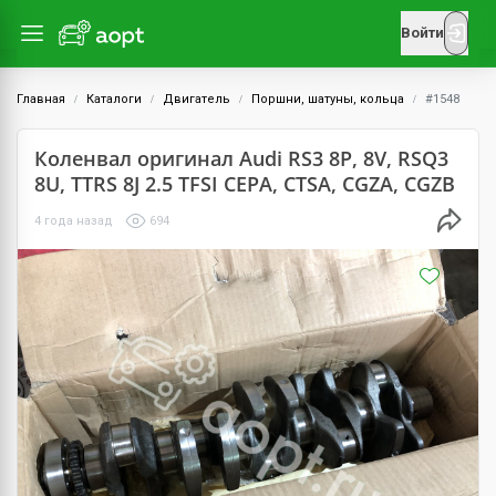
Войти
Главная
Каталоги
Двигатель
Поршни, шатуны, кольца
#1548
Коленвал оригинал Audi RS3 8P, 8V, RSQ3
8U, TTRS 8J 2.5 TFSI CEPA, CTSA, CGZA, CGZB
4 года назад
694