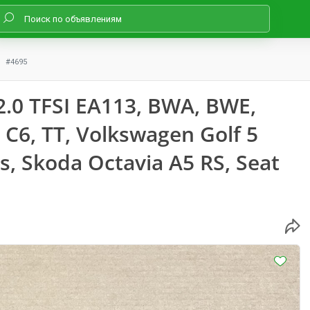
#4695
.0 TFSI EA113, BWA, BWE,
 C6, TT, Volkswagen Golf 5
os, Skoda Octavia A5 RS, Seat