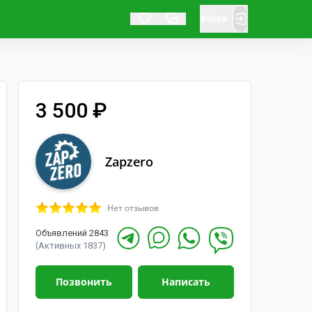
Войти
3 500 ₽
Zapzero
Нет отзывов
Объявлений 2843
(Активных 1837)
Позвонить
Написать