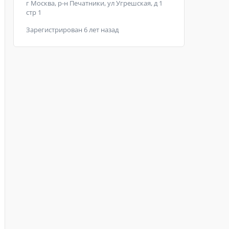
г Москва, р-н Печатники, ул Угрешская, д 1
стр 1
Зарегистрирован 6 лет назад