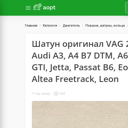
Главная
Каталоги
Двигатель
Поршни, шатуны, кольца
Шатун оригинал VAG 2
Audi A3, A4 B7 DTM, A6
GTI, Jetta, Passat B6, E
Altea Freetrack, Leon
1 год назад
542