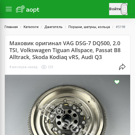
Войти
Главная
Каталоги
Двигатель
Поршни, шатуны, кольца
#5198
Маховик оригинал VAG DSG-7 DQ500, 2.0
TSI, Volkswagen Tiguan Allspace, Passat B8
Alltrack, Skoda Kodiaq vRS, Audi Q3
8 месяцев назад
223