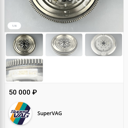
1/4
50 000 ₽
SuperVAG