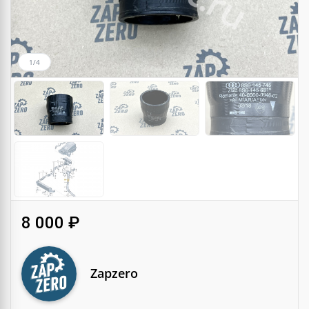
1/4
8 000 ₽
Zapzero