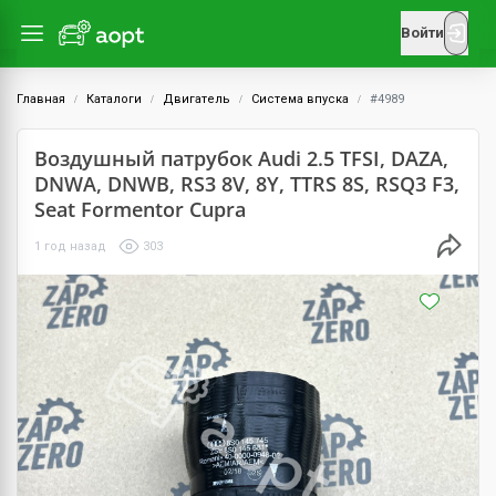
Войти
Главная
Каталоги
Двигатель
Система впуска
#4989
Воздушный патрубок Audi 2.5 TFSI, DAZA,
DNWA, DNWB, RS3 8V, 8Y, TTRS 8S, RSQ3 F3,
Seat Formentor Cupra
1 год назад
303