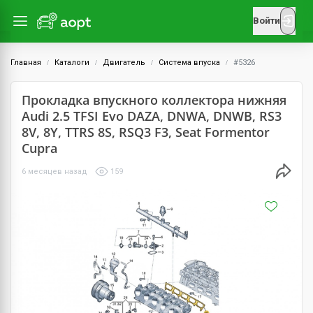
Войти
Главная
Каталоги
Двигатель
Система впуска
#5326
Прокладка впускного коллектора нижняя
Audi 2.5 TFSI Evo DAZA, DNWA, DNWB, RS3
8V, 8Y, TTRS 8S, RSQ3 F3, Seat Formentor
Cupra
6 месяцев назад
159