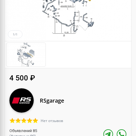
1/1
4 500 ₽
RSgarage
Нет отзывов
Объявлений 85