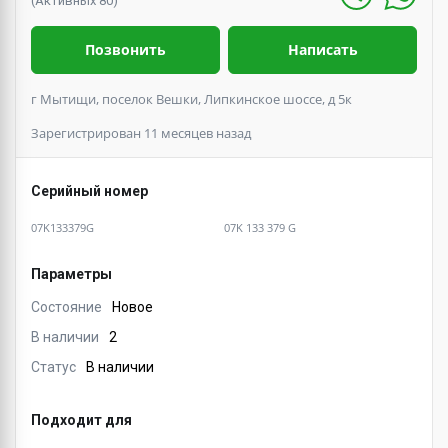
(Активных 80)
Позвонить
Написать
г Мытищи, поселок Вешки, Липкинское шоссе, д 5к
Зарегистрирован 11 месяцев назад
Серийный номер
07K133379G
07K 133 379 G
Параметры
Состояние
Новое
В наличии
2
Статус
В наличии
Подходит для