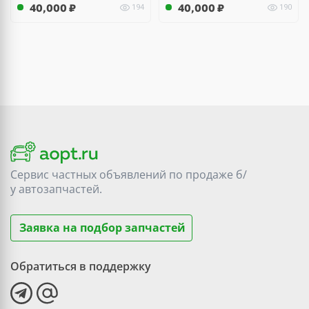
40,000
₽
40,000
₽
194
190
Сервис частных объявлений по продаже
б/
у
автозапчастей.
Заявка на подбор запчастей
Обратиться в поддержку