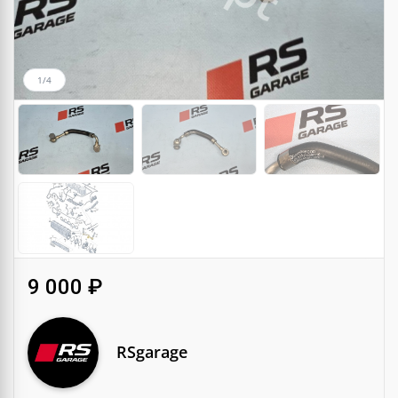
1/4
9 000 ₽
RSgarage