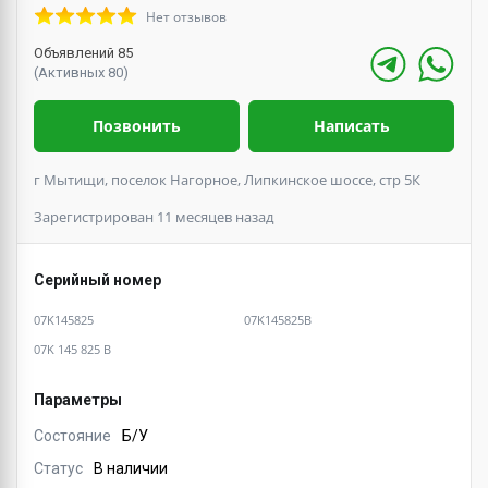
Нет отзывов
Объявлений 85
(Активных 80)
Позвонить
Написать
г Мытищи, поселок Нагорное, Липкинское шоссе, стр 5К
Зарегистрирован 11 месяцев назад
Серийный номер
07K145825
07K145825B
07K 145 825 B
Параметры
Состояние
Б/У
Статус
В наличии