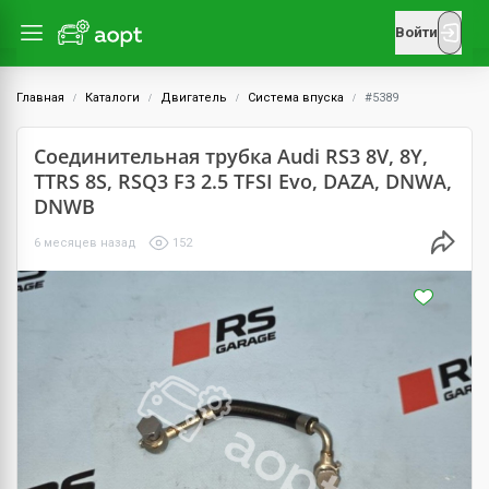
Войти
Главная
Каталоги
Двигатель
Система впуска
#5389
Соединительная трубка Audi RS3 8V, 8Y,
TTRS 8S, RSQ3 F3 2.5 TFSI Evo, DAZA, DNWA,
DNWB
6 месяцев назад
152