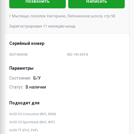
Позвонить
Написать
г Мытищи, поселок Нагорное, Липкинское шоссе, стр 5К
Зарегистрирован 11 месяцев назад
Серийный номер
8S0145693B
8S0 145 693 B
Параметры
Состояние
Б/У
Статус
В наличии
Подходит для
AUDI A3 Limousine (8VS, 8VM)
AUDI A3 Sportback (8VA, 8VF)
AUDI TT (FV3, FVP)