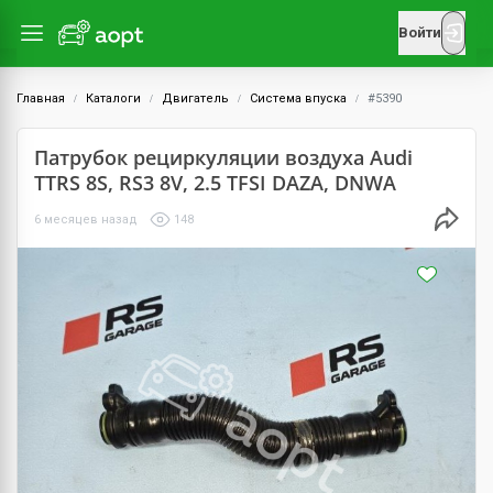
Войти
Главная
Каталоги
Двигатель
Система впуска
#5390
Патрубок рециркуляции воздуха Audi
TTRS 8S, RS3 8V, 2.5 TFSI DAZA, DNWA
6 месяцев назад
148