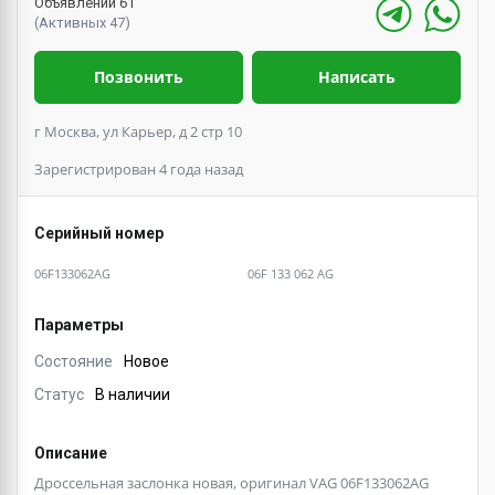
Объявлений 61
(Активных 47)
Позвонить
Написать
г Москва, ул Карьер, д 2 стр 10
Зарегистрирован 4 года назад
Серийный номер
06F133062AG
06F 133 062 AG
Параметры
Состояние
Новое
Статус
В наличии
Описание
Дроссельная заслонка новая, оригинал VAG 06F133062AG