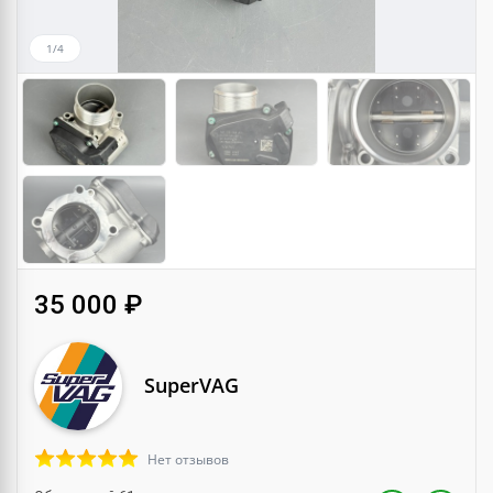
1/4
35 000 ₽
SuperVAG
Нет отзывов