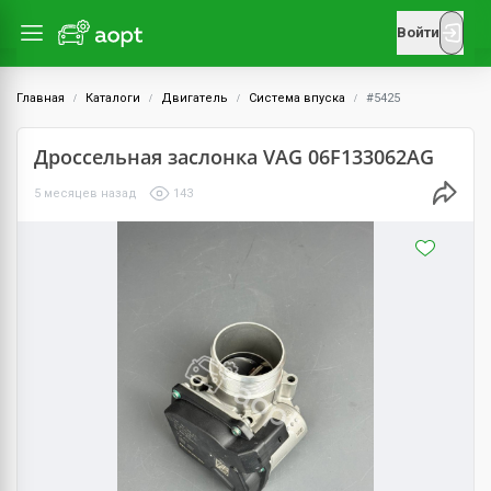
Войти
Главная
Каталоги
Двигатель
Система впуска
#5425
Дроссельная заслонка VAG 06F133062AG
5 месяцев назад
143