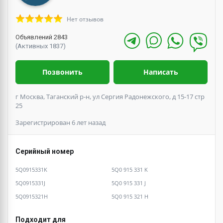
Нет отзывов
Объявлений 2843
(Активных 1837)
Позвонить
Написать
г Москва, Таганский р-н, ул Сергия Радонежского, д 15-17 стр
25
Зарегистрирован 6 лет назад
Серийный номер
5Q0915331K
5Q0 915 331 K
5Q0915331J
5Q0 915 331 J
5Q0915321H
5Q0 915 321 H
Подходит для