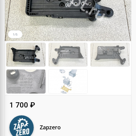
1/5
1 700 ₽
Zapzero