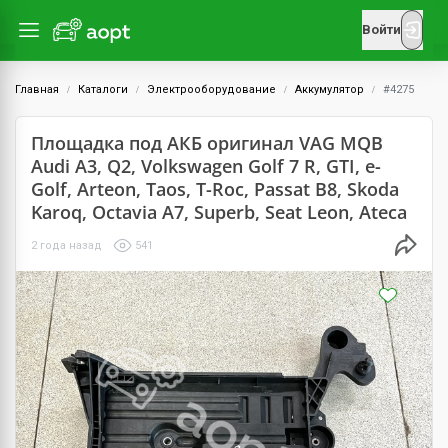
Войти
Главная
Каталоги
Электрооборудование
Аккумулятор
#4275
Площадка под АКБ оригинал VAG MQB
Audi A3, Q2, Volkswagen Golf 7 R, GTI, e-
Golf, Arteon, Taos, T-Roc, Passat B8, Skoda
Karoq, Octavia A7, Superb, Seat Leon, Ateca
2 года назад
541