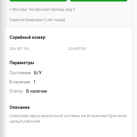
г Москва, Чечёрский проезд, влд 5
Зарегистрирован 5 лет назад
Серийный номер
2GA 907 159
2GA907159
Параметры
Состояние
Б/У
В наличии
1
Статус
В наличии
Описание
Симпозер звука выхлопной системы vw В наличии Оригинал
Целый рабочий