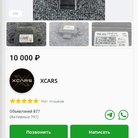
1/3
10 000 ₽
XCARS
Нет отзывов
Объявлений 877
(Активных 791)
Позвонить
Написать