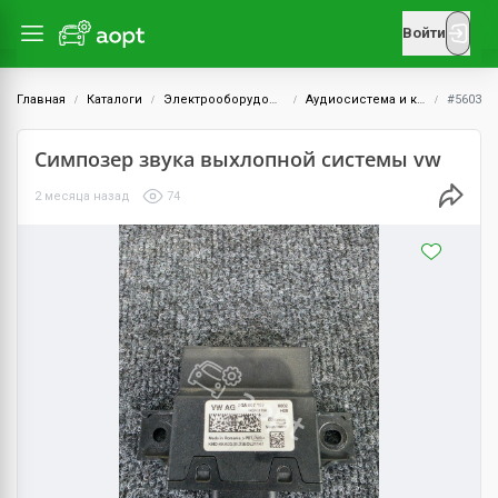
Войти
Главная
Каталоги
Электрооборудование
Аудиосистема и комплектующие
#5603
Симпозер звука выхлопной системы vw
2 месяца назад
74