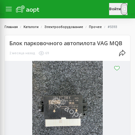
Войти
Главная
Каталоги
Электрооборудование
Прочее
#5593
Блок парковочного автопилота VAG MQB
2 месяца назад
69