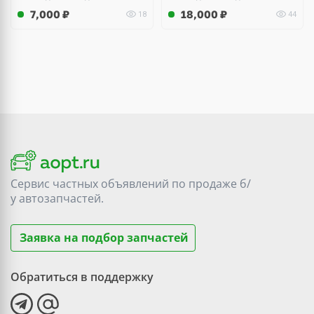
7,000
₽
18,000
₽
18
44
Сервис частных объявлений по продаже
б/
у
автозапчастей.
Заявка на подбор запчастей
Обратиться в поддержку