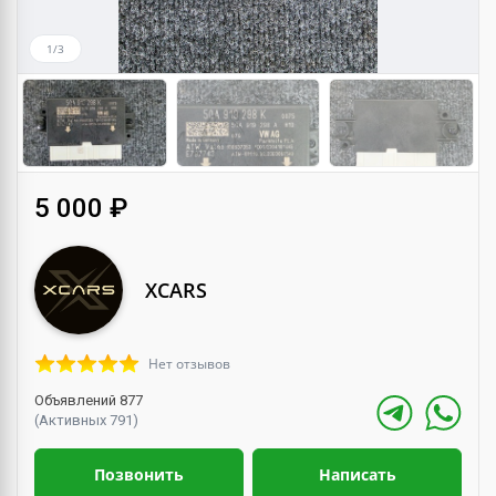
1/3
5 000 ₽
XCARS
Нет отзывов
Объявлений 877
(Активных 791)
Позвонить
Написать