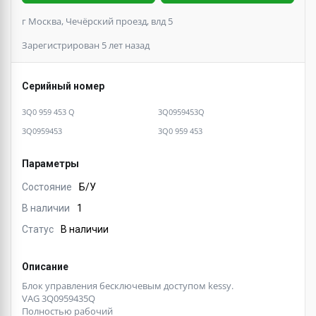
г Москва, Чечёрский проезд, влд 5
Зарегистрирован 5 лет назад
Серийный номер
3Q0 959 453 Q
3Q0959453Q
3Q0959453
3Q0 959 453
Параметры
Состояние
Б/У
В наличии
1
Статус
В наличии
Описание
Блок управления бесключевым доступом kessy.
VAG 3Q0959435Q
Полностью рабочий