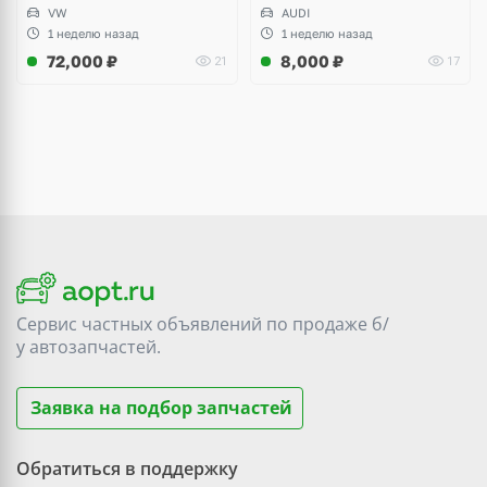
VW
AUDI
1 неделю назад
1 неделю назад
72,000
₽
8,000
₽
21
17
Сервис частных объявлений по продаже
б/
у
автозапчастей.
Заявка на подбор запчастей
Обратиться в поддержку