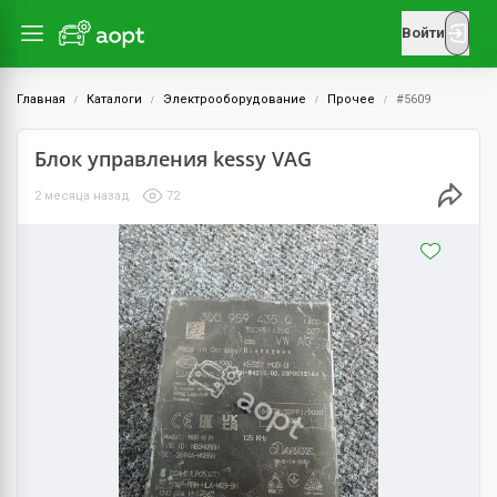
Войти
Главная
Каталоги
Электрооборудование
Прочее
#5609
Блок управления kessy VAG
2 месяца назад
72