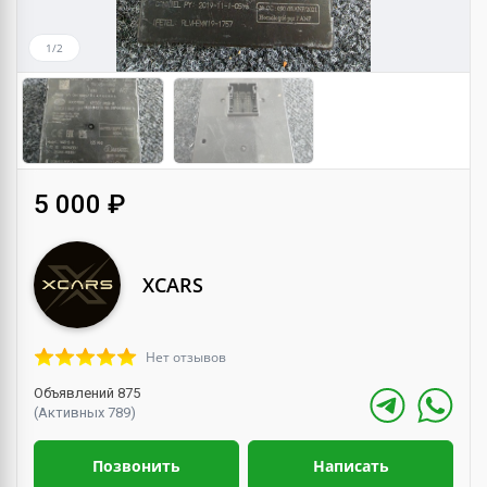
1/2
5 000 ₽
XCARS
Нет отзывов
Объявлений 875
(Активных 789)
Позвонить
Написать