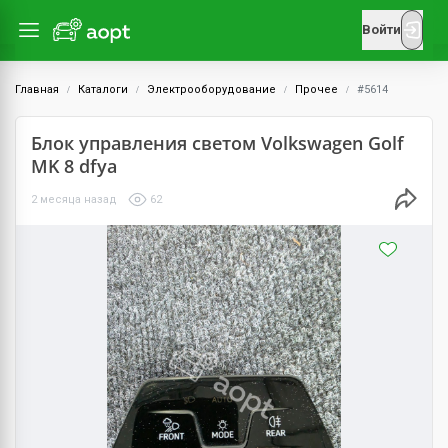
Войти
Главная
Каталоги
Электрооборудование
Прочее
#5614
Блок управления светом Volkswagen Golf
MK 8 dfya
2 месяца назад
62