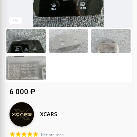
1/4
6 000 ₽
XCARS
Нет отзывов