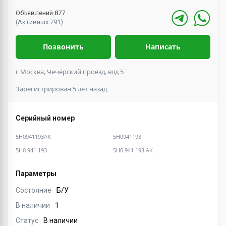
Объявлений 877
(Активных 791)
Позвонить
Написать
г Москва, Чечёрский проезд, влд 5
Зарегистрирован 5 лет назад
Серийный номер
5H0941193AK
5H0941193
5H0 941 193
5H0 941 193 AK
Параметры
Состояние
Б/У
В наличии
1
Статус
В наличии