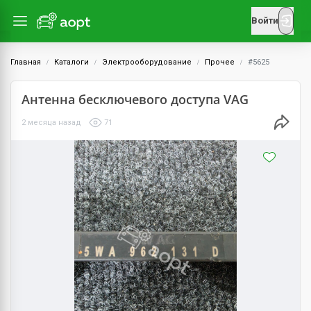
Войти
Главная
Каталоги
Электрооборудование
Прочее
#5625
Антенна бесключевого доступа VAG
2 месяца назад
71