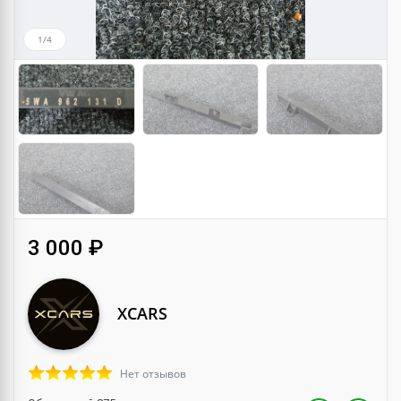
1/4
3 000 ₽
XCARS
Нет отзывов