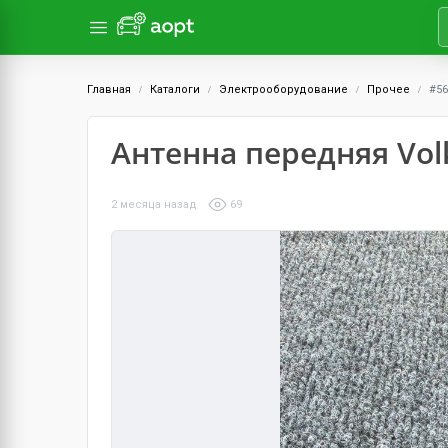
Главная
Каталоги
Электрооборудование
Прочее
#56
Антенна передняя Vo
2 месяца назад
69