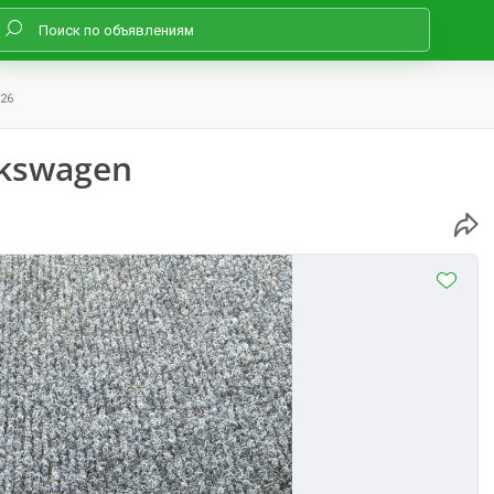
26
lkswagen