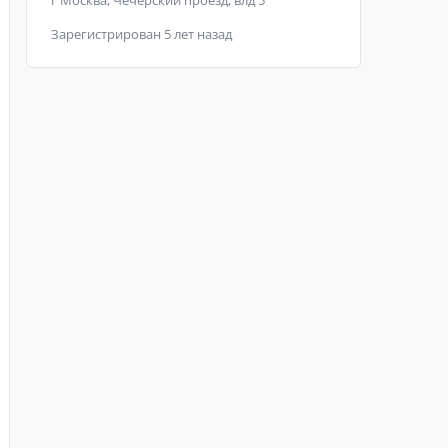
г Москва, Чечёрский проезд, влд 5
Зарегистрирован 5 лет назад