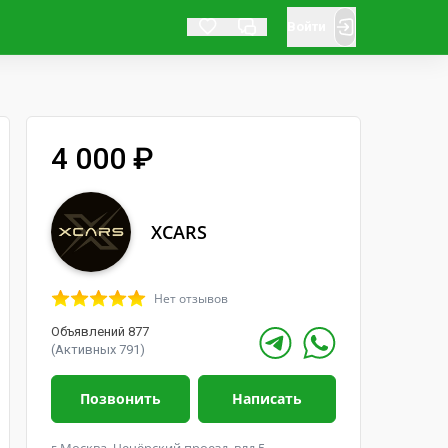
Войти
4 000 ₽
XCARS
Нет отзывов
Объявлений 877
(Активных 791)
Позвонить
Написать