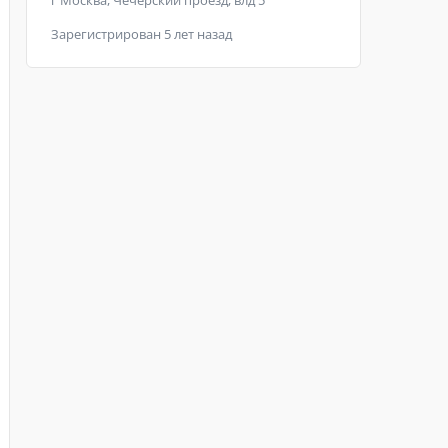
г Москва, Чечёрский проезд, влд 5
Зарегистрирован 5 лет назад