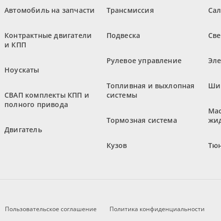
Автомобиль на запчасти
Трансмиссия
Са
Контрактные двигатели
Подвеска
Све
и КПП
Рулевое управление
Эл
Ноускаты
Топливная и выхлопная
Ши
СВАП комплекты КПП и
системы
полного привода
Мас
Тормозная система
жи
Двигатель
Кузов
Тюн
Пользовательское соглашение
Политика конфиденциальности