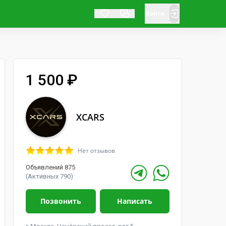
Войти
1 500 ₽
XCARS
Нет отзывов
Объявлений 875
(Активных 790)
Позвонить
Написать