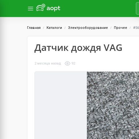
Главная
Каталоги
Электрооборудование
Прочее
#56
Датчик дождя VAG
2 месяца назад
92