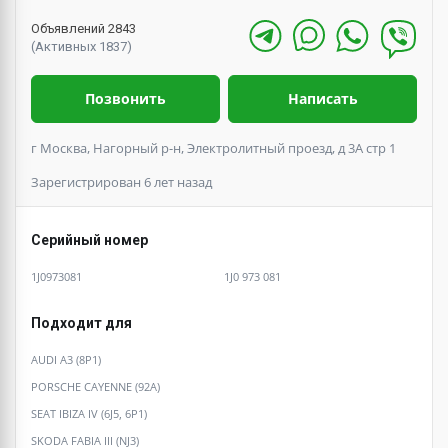
Объявлений 2843
(Активных 1837)
Позвонить
Написать
г Москва, Нагорный р-н, Электролитный проезд, д 3А стр 1
Зарегистрирован 6 лет назад
Серийный номер
1J0973081
1J0 973 081
Подходит для
AUDI A3 (8P1)
PORSCHE CAYENNE (92A)
SEAT IBIZA IV (6J5, 6P1)
SKODA FABIA III (NJ3)