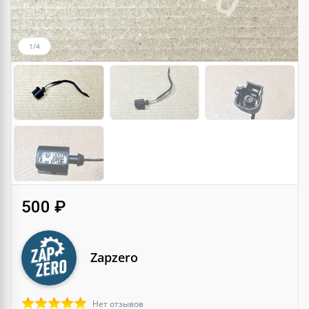
1/4
500 ₽
Zapzero
Нет отзывов