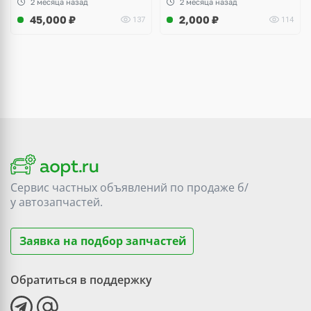
2 месяца назад
2 месяца назад
45,000
₽
2,000
₽
137
114
Сервис частных объявлений по продаже
б/
у
автозапчастей.
Заявка на подбор запчастей
Обратиться в поддержку