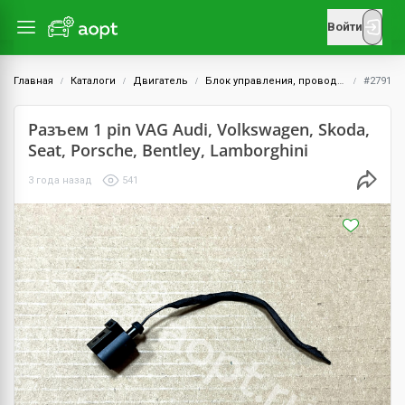
Войти
Главная
Каталоги
Двигатель
Блок управления, проводка и датчики
#2791
Разъем 1 pin VAG Audi, Volkswagen, Skoda,
Seat, Porsche, Bentley, Lamborghini
3 года назад
541