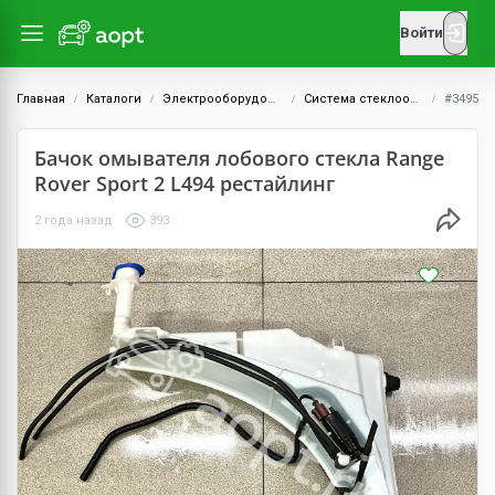
Войти
Главная
Каталоги
Электрооборудование
Система стеклоочистителей
#3495
Бачок омывателя лобового стекла Range
Rover Sport 2 L494 рестайлинг
2 года назад
393