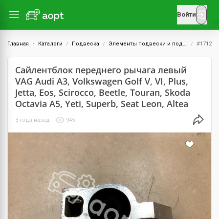
Войти
Главная
Каталоги
Подвеска
Элементы подвески и подрамник
#1712
Сайлентблок переднего рычага левый
VAG Audi A3, Volkswagen Golf V, VI, Plus,
Jetta, Eos, Scirocco, Beetle, Touran, Skoda
Octavia A5, Yeti, Superb, Seat Leon, Altea
3 года назад
945