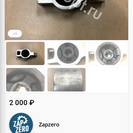
1/5
2 000 ₽
Zapzero