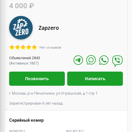
4 000 ₽
Zapzero
Нет отзывов
Объявлений 2843
(Активных 1837)
Позвонить
Написать
г Москва, р-н Печатники, ул Угрешская, д 1 стр 1
Зарегистрирован 6 лет назад
Серийный номер
8V0407811
8V0 407 811