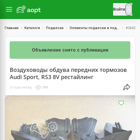
Войти
Главная
Каталоги
Подвеска
Элементы подвески и подрамник
#2642
Объявление снято с публикации
Воздуховоды обдува передних тормозов
Audi Sport, RS3 8V рестайлинг
3 года назад
988