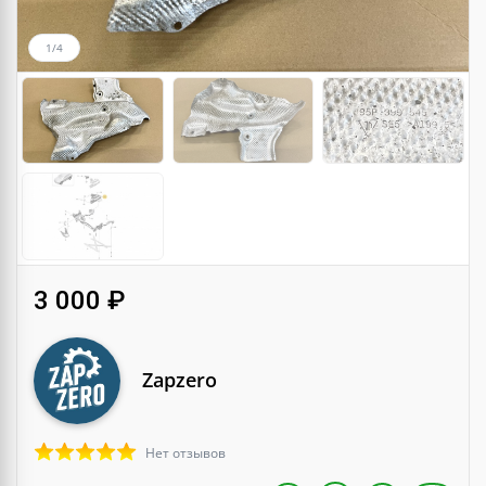
1/4
3 000 ₽
Zapzero
Нет отзывов