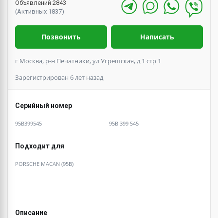
Объявлений 2843
(Активных 1837)
Позвонить
Написать
г Москва, р-н Печатники, ул Угрешская, д 1 стр 1
Зарегистрирован 6 лет назад
Серийный номер
95B399545
95B 399 545
Подходит для
PORSCHE MACAN (95B)
Описание