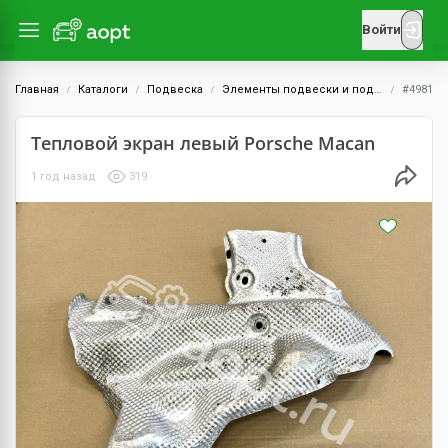
Войти
Главная
Каталоги
Подвеска
Элементы подвески и подрамник
#4981
Тепловой экран левый Porsche Macan
1 год назад
319