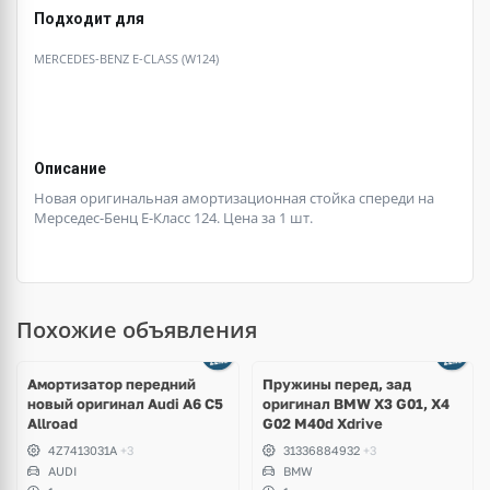
Подходит для
MERCEDES-BENZ E-CLASS (W124)
Описание
Новая оригинальная амортизационная стойка спереди на
Мерседес-Бенц Е-Класс 124. Цена за 1 шт.
Похожие объявления
Амортизатор передний
Пружины перед, зад
новый оригинал Audi A6 C5
оригинал BMW X3 G01, X4
Allroad
G02 M40d Xdrive
4Z7413031A
+3
31336884932
+3
AUDI
BMW