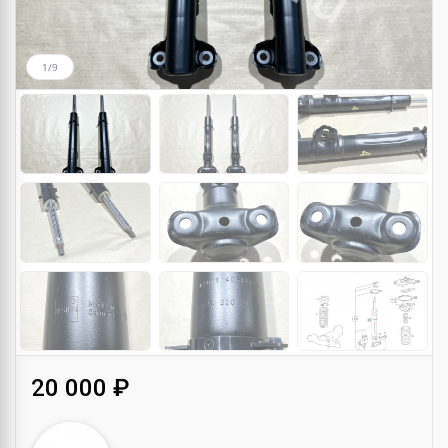
1/9
20 000 ₽