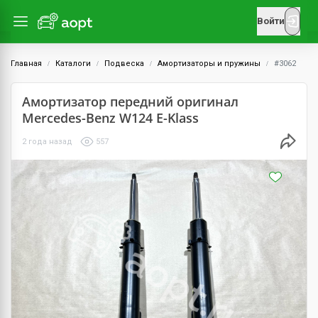
Войти
Главная
Каталоги
Подвеска
Амортизаторы и пружины
#3062
Амортизатор передний оригинал
Mercedes-Benz W124 E-Klass
2 года назад
557