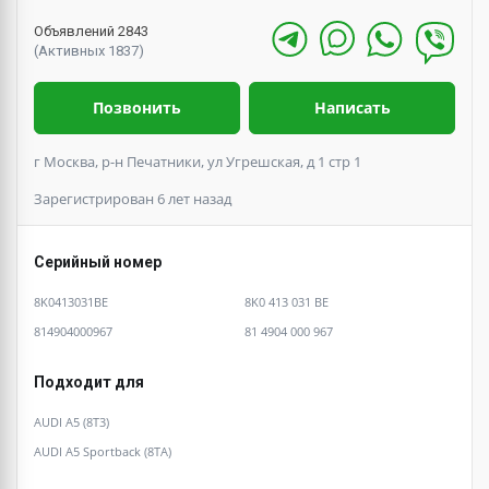
Объявлений 2843
(Активных 1837)
Позвонить
Написать
г Москва, р-н Печатники, ул Угрешская, д 1 стр 1
Зарегистрирован 6 лет назад
Серийный номер
8K0413031BE
8K0 413 031 BE
814904000967
81 4904 000 967
Подходит для
AUDI A5 (8T3)
AUDI A5 Sportback (8TA)