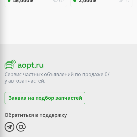
45,000
₽
2,000
₽
137
115
Сервис частных объявлений по продаже
б/
у
автозапчастей.
Заявка на подбор запчастей
Обратиться в поддержку