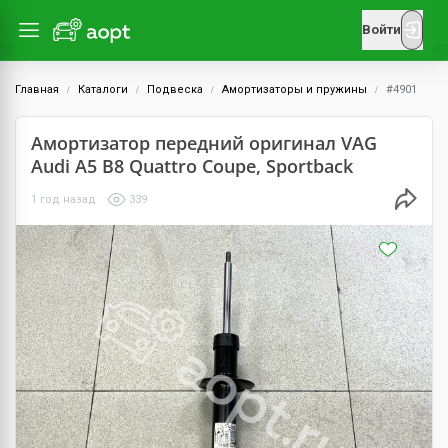
Войти
Главная
Каталоги
Подвеска
Амортизаторы и пружины
#4901
Амортизатор передний оригинал VAG
Audi A5 B8 Quattro Coupe, Sportback
1 год назад
339