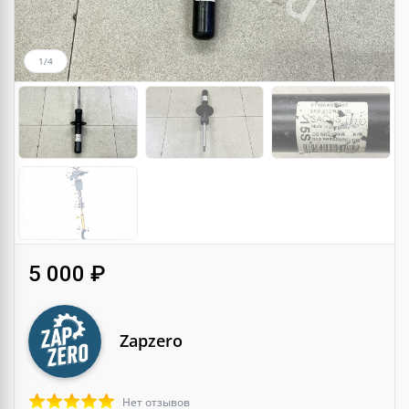
1/4
5 000 ₽
Zapzero
Нет отзывов