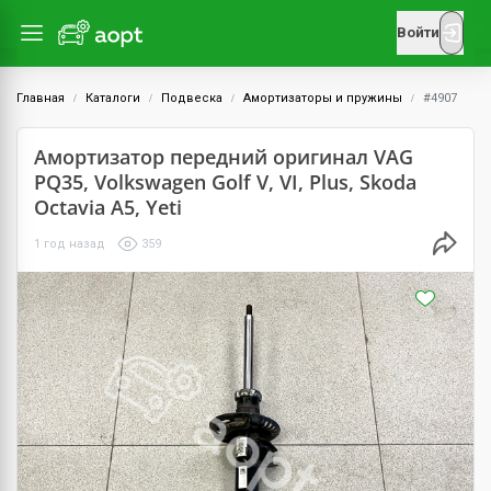
Войти
Главная
Каталоги
Подвеска
Амортизаторы и пружины
#4907
Амортизатор передний оригинал VAG
PQ35, Volkswagen Golf V, VI, Plus, Skoda
Octavia A5, Yeti
1 год назад
359