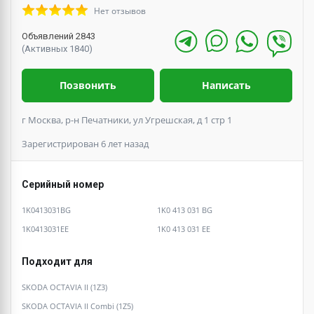
Нет отзывов
Объявлений 2843
(Активных 1840)
Позвонить
Написать
г Москва, р-н Печатники, ул Угрешская, д 1 стр 1
Зарегистрирован 6 лет назад
Серийный номер
1K0413031BG
1K0 413 031 BG
1K0413031EE
1K0 413 031 EE
Подходит для
SKODA OCTAVIA II (1Z3)
SKODA OCTAVIA II Combi (1Z5)