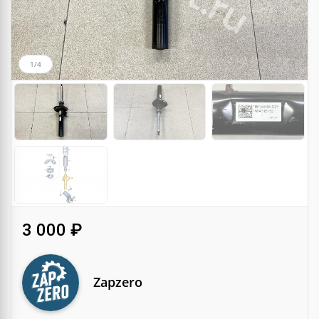
1/4
3 000 ₽
Zapzero