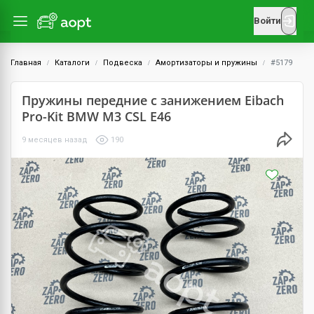
Войти
Главная
Каталоги
Подвеска
Амортизаторы и пружины
#5179
Пружины передние с занижением Eibach
Pro-Kit BMW M3 CSL E46
9 месяцев назад
190