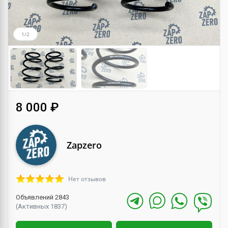
1/2
8 000 ₽
Zapzero
Нет отзывов
Объявлений 2843
(Активных 1837)