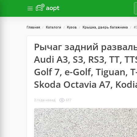
Главная
Каталоги
Кузов
Крышка, дверь багажника
#
Рычаг задний развал
Audi A3, S3, RS3, TT, 
Golf 7, e-Golf, Tiguan, 
Skoda Octavia A7, Kodi
2 года назад
617