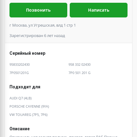
Позвонить
Написать
г Москва, ул Угрешская, влд 1 стр 1
Зарегистрирован 6 лет назад
Серийный номер
95833202430
958 332 02430
7P0501201G
7P0 501 201 G
Подходит для
AUDI Q7 (4LB)
PORSCHE CAYENNE (9YA)
VW TOUAREG (7P5, 7P6)
Описание