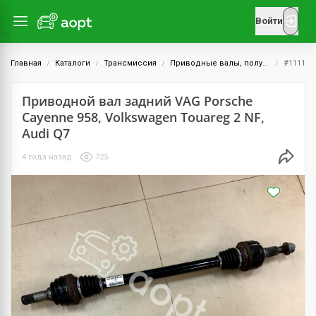
Войти
Главная
Каталоги
Трансмиссия
Приводные валы, полуоси и ШРУСы
#1111
Приводной вал задний VAG Porsche
Cayenne 958, Volkswagen Touareg 2 NF,
Audi Q7
4 года назад
725