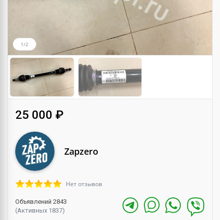
1/2
25 000 ₽
Zapzero
Нет отзывов
Объявлений 2843
(Активных 1837)