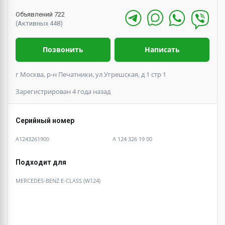
Объявлений 722
(Активных 448)
Позвонить
Написать
г Москва, р-н Печатники, ул Угрешская, д 1 стр 1
Зарегистрирован 4 года назад
Серийный номер
А1243261900
А 124 326 19 00
Подходит для
MERCEDES-BENZ E-CLASS (W124)