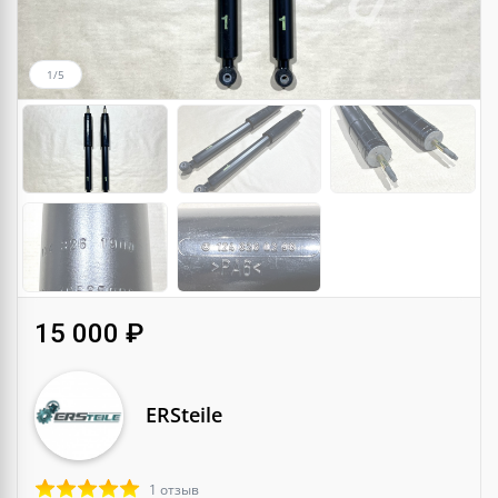
1/5
15 000 ₽
ERSteile
1 отзыв