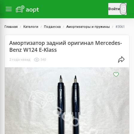
Войти
Главная
Каталоги
Подвеска
Амортизаторы и пружины
#3061
Амортизатор задний оригинал Mercedes-
Benz W124 E-Klass
2 года назад
540