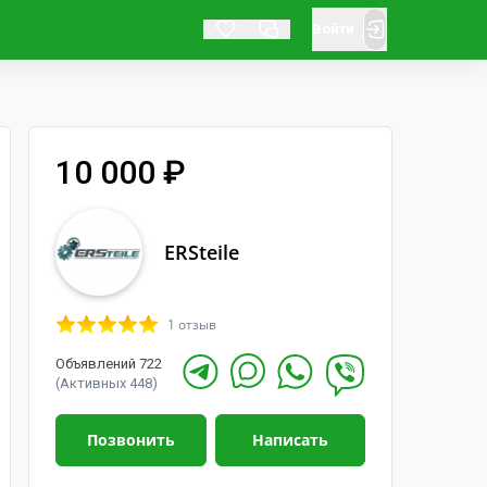
Войти
10 000 ₽
ERSteile
1 отзыв
Объявлений 722
(Активных 448)
Позвонить
Написать