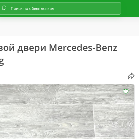
вой двери Mercedes-Benz
g