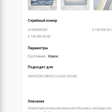
Серийный номер
A1406900540
A 140 690 05 
A 140 690 45 40
Параметры
Состояние
Новое
Подходит для
MERCEDES-BENZ S-CLASS (W140)
Описание
Новая оригинальная внешняя обшивка, накладка на з