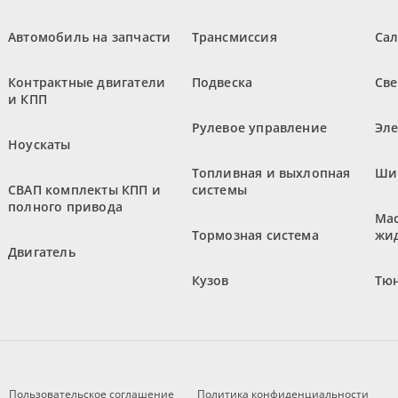
Автомобиль на запчасти
Трансмиссия
Са
Контрактные двигатели
Подвеска
Све
и КПП
Рулевое управление
Эл
Ноускаты
Топливная и выхлопная
Ши
СВАП комплекты КПП и
системы
полного привода
Мас
Тормозная система
жи
Двигатель
Кузов
Тюн
Пользовательское соглашение
Политика конфиденциальности