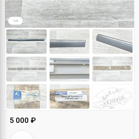
1/9
5 000 ₽