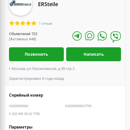
ERSteile
1 отзыв
Объявлений 722
(Активных 448)
Позвонить
Написать
г Москва, ул Люсиновская, д 39 стр 2
Зарегистрирован 4 года назад
Серийный номер
A2026903062
A20269030627700
A 202 690 30 62 7700
Параметры