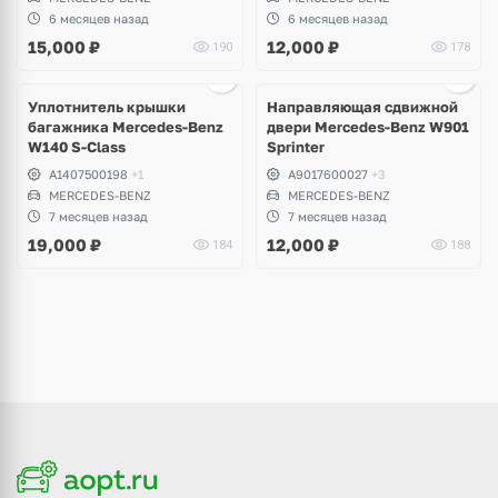
6 месяцев назад
6 месяцев назад
15,000
₽
12,000
₽
190
178
Ещё
1 фото
Уплотнитель крышки
Направляющая сдвижной
багажника Mercedes-Benz
двери Mercedes-Benz W901
W140 S-Class
Sprinter
A1407500198
+1
A9017600027
+3
MERCEDES-BENZ
MERCEDES-BENZ
7 месяцев назад
7 месяцев назад
19,000
₽
12,000
₽
184
188