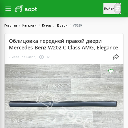
Войти
Главная
Каталоги
Кузов
Двери
#5289
Облицовка передней правой двери
Mercedes-Benz W202 C-Class AMG, Elegance
7 месяцев назад
163