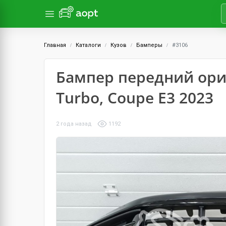
Главная
Каталоги
Кузов
Бамперы
#3106
Бампер передний ори
Turbo, Coupe E3 2023
2 года назад
1192