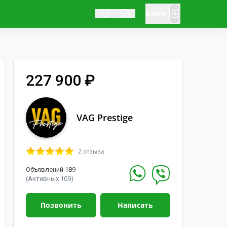
Войти
227 900 ₽
VAG Prestige
2 отзыва
Объявлений 189
(Активных 109)
Позвонить
Написать