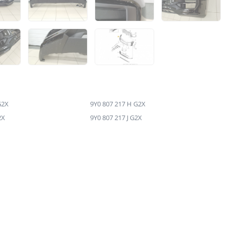
G2X
9Y0 807 217 H G2X
2X
9Y0 807 217 J G2X