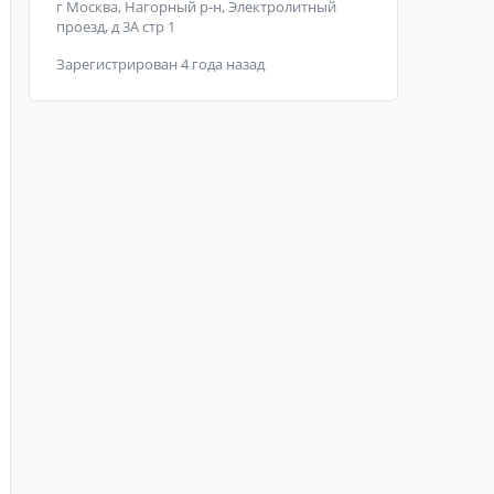
г Москва, Нагорный р-н, Электролитный
проезд, д 3А стр 1
Зарегистрирован 4 года назад