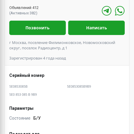
Объявлений 412
(Активных 382)
Позвонить
Написать
г Москва, поселение Филимонковское, Новомосковский
округ, поселок Радиоцентр, д 1
Зарегистрирован 4 года назад
Серийный номер
5E0853085B
5E0853085B9B9
5E0 853 085 B 9B9
Параметры
Состояние
Б/У
Подходит для