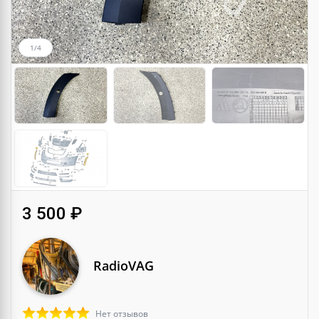
1/4
3 500 ₽
RadioVAG
Нет отзывов