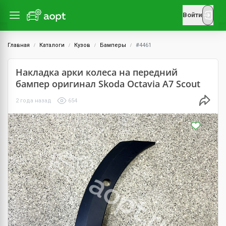
Войти
Главная
Каталоги
Кузов
Бамперы
#4461
Накладка арки колеса на передний
бампер оригинал Skoda Octavia A7 Scout
2 года назад
654