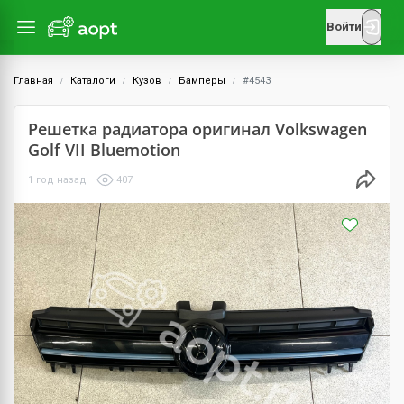
Войти
Главная
Каталоги
Кузов
Бамперы
#4543
Решетка радиатора оригинал Volkswagen
Golf VII Bluemotion
1 год назад
407