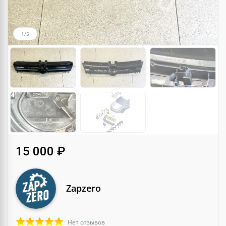
1/5
15 000 ₽
Zapzero
Нет отзывов