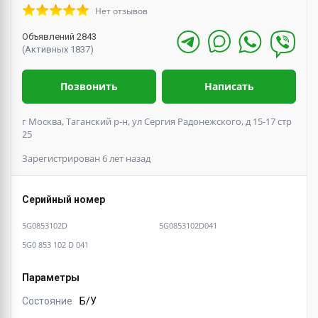
Нет отзывов
Объявлений 2843
(Активных 1837)
Позвонить
Написать
г Москва, Таганский р-н, ул Сергия Радонежского, д 15-17 стр
25
Зарегистрирован 6 лет назад
Серийный номер
5G0853102D
5G0853102D041
5G0 853 102 D 041
Параметры
Состояние
Б/У