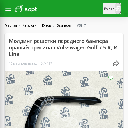
Войти
Главная
Каталоги
Кузов
Бамперы
#5117
Молдинг решетки переднего бампера
правый оригинал Volkswagen Golf 7.5 R, R-
Line
10 месяцев назад
197