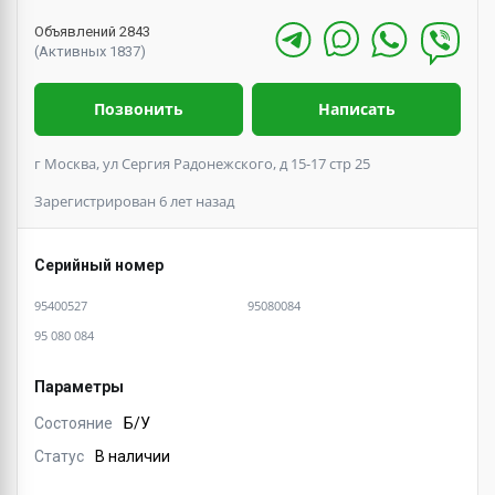
Объявлений 2843
(Активных 1837)
Позвонить
Написать
г Москва, ул Сергия Радонежского, д 15-17 стр 25
Зарегистрирован 6 лет назад
Серийный номер
95400527
95080084
95 080 084
Параметры
Состояние
Б/У
Статус
В наличии