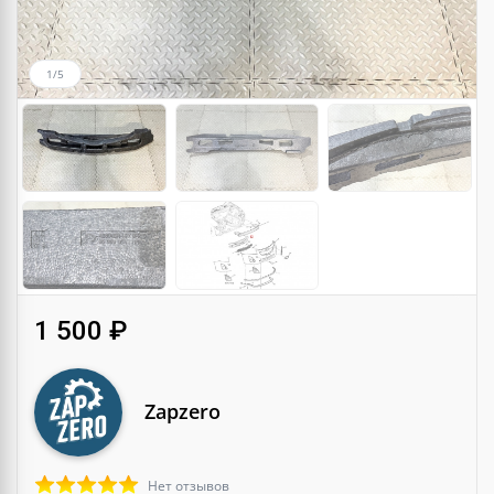
1/5
1 500 ₽
Zapzero
Нет отзывов