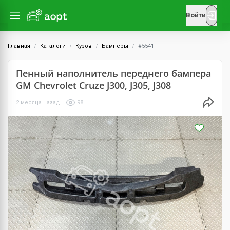
Войти
Главная
Каталоги
Кузов
Бамперы
#5541
Пенный наполнитель переднего бампера
GM Chevrolet Cruze J300, J305, J308
2 месяца назад
98