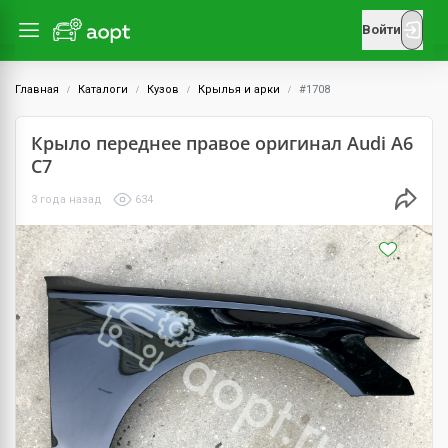
Войти
Главная
Каталоги
Кузов
Крылья и арки
#1708
Крыло переднее правое оригинал Audi A6
C7
3 года назад
634