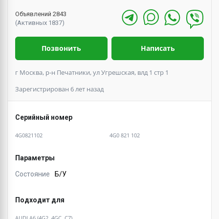
Объявлений 2843
(Активных 1837)
Позвонить
Написать
г Москва, р-н Печатники, ул Угрешская, влд 1 стр 1
Зарегистрирован 6 лет назад
Серийный номер
4G0821102
4G0 821 102
Параметры
Состояние
Б/У
Подходит для
AUDI A6 (4G2, 4GC, C7)