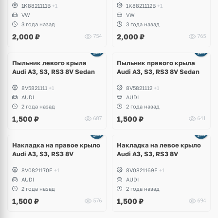
1K8821111B
+1
1K8821112B
+1
VW
VW
3 года назад
3 года назад
2,000
₽
2,000
₽
754
765
Пыльник левого крыла
Пыльник правого крыла
Audi A3, S3, RS3 8V Sedan
Audi A3, S3, RS3 8V Sedan
8V5821111
+1
8V5821112
+1
AUDI
AUDI
2 года назад
2 года назад
1,500
₽
1,500
₽
687
641
Накладка на правое крыло
Накладка на левое крыло
Audi A3, S3, RS3 8V
Audi A3, S3, RS3 8V
8V0821170E
+1
8V0821169E
+1
AUDI
AUDI
2 года назад
2 года назад
1,500
₽
1,500
₽
576
694