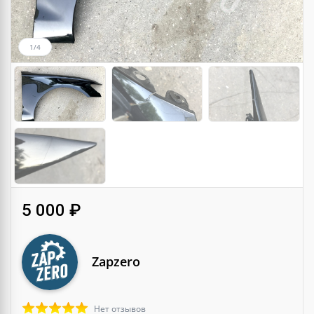
1/4
5 000 ₽
Zapzero
Нет отзывов