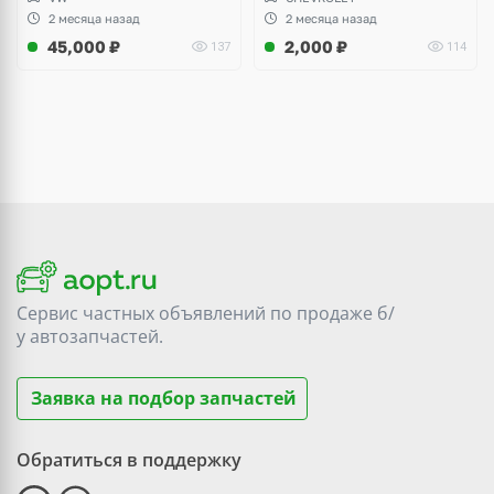
Audi A3, Seat Altea
2 месяца назад
2 месяца назад
45,000
₽
2,000
₽
137
114
Сервис частных объявлений по продаже
б/
у
автозапчастей.
Заявка на подбор запчастей
Обратиться в поддержку