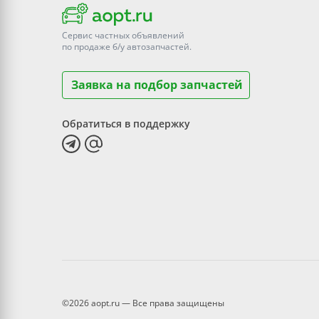
Сервис частных объявлений
по продаже
б/у
автозапчастей.
Заявка на подбор запчастей
Обратиться в поддержку
©2026 aopt.ru — Все права защищены