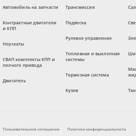
Автомобиль на запчасти
Трансмиссия
Са
Контрактные двигатели
Подвеска
Све
и КПП
Рулевое управление
Эл
Ноускаты
Топливная и выхлопная
Ши
СВАП комплекты КПП и
системы
полного привода
Мас
Тормозная система
жи
Двигатель
Кузов
Тюн
Пользовательское соглашение
Политика конфиденциальности