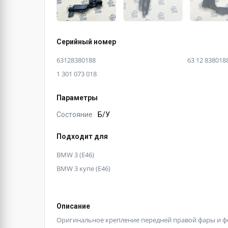
Серийный номер
63128380188
63 12 838018
1 301 073 018
Параметры
Состояние
Б/У
Подходит для
BMW 3 (E46)
BMW 3 купе (E46)
Описание
Оригинальное крепление передней правой фары и фо