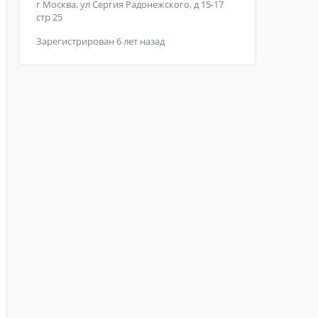
г Москва, ул Сергия Радонежского, д 15-17
стр 25
Зарегистрирован 6 лет назад