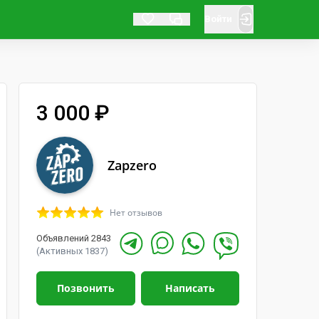
Войти
3 000 ₽
Zapzero
Нет отзывов
Объявлений 2843
(Активных 1837)
Позвонить
Написать