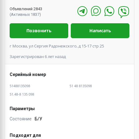
Объявлений 2843
(Активных 1837)
Позвонить
Написать
г Москва, ул Сергия Радонежского, д 15-17 стр 25
Зарегистрирован 6 лет назад
Серийный номер
51488135098
51 48 8135098
51.48-8 135 098
Параметры
Состояние
Б/У
Подходит для