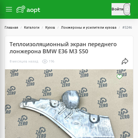
Войти
Главная
Каталоги
Кузов
Лонжероны и усилители кузова
#5246
Теплоизоляционный экран переднего
лонжерона BMW E36 M3 S50
8 месяцев назад
196