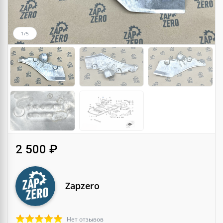
1/5
2 500 ₽
Zapzero
Нет отзывов