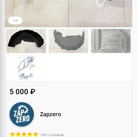
1/4
5 000 ₽
Zapzero
Нет отзывов