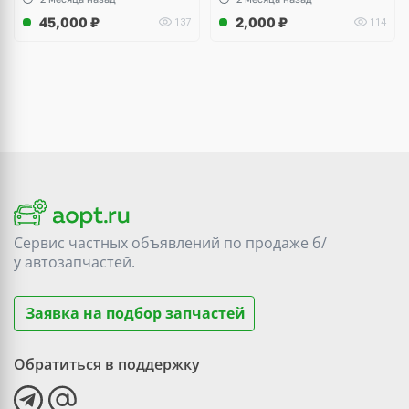
45,000
₽
2,000
₽
137
114
Сервис частных объявлений по продаже
б/
у
автозапчастей.
Заявка на подбор запчастей
Обратиться в поддержку