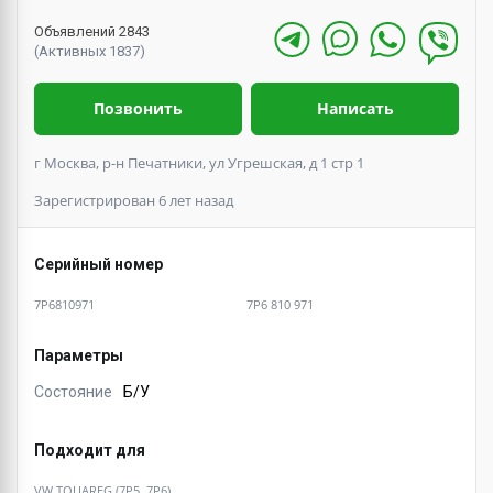
Объявлений 2843
(Активных 1837)
Позвонить
Написать
г Москва, р-н Печатники, ул Угрешская, д 1 стр 1
Зарегистрирован 6 лет назад
Серийный номер
7P6810971
7P6 810 971
Параметры
Состояние
Б/У
Подходит для
VW TOUAREG (7P5, 7P6)