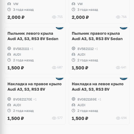
VW
VW
3 года назад
3 года назад
2,000
₽
2,000
₽
755
766
Пыльник левого крыла
Пыльник правого крыла
Audi A3, S3, RS3 8V Sedan
Audi A3, S3, RS3 8V Sedan
8V5821111
+1
8V5821112
+1
AUDI
AUDI
2 года назад
2 года назад
1,500
₽
1,500
₽
687
641
Накладка на правое крыло
Накладка на левое крыло
Audi A3, S3, RS3 8V
Audi A3, S3, RS3 8V
8V0821170E
+1
8V0821169E
+1
AUDI
AUDI
2 года назад
2 года назад
1,500
₽
1,500
₽
577
694