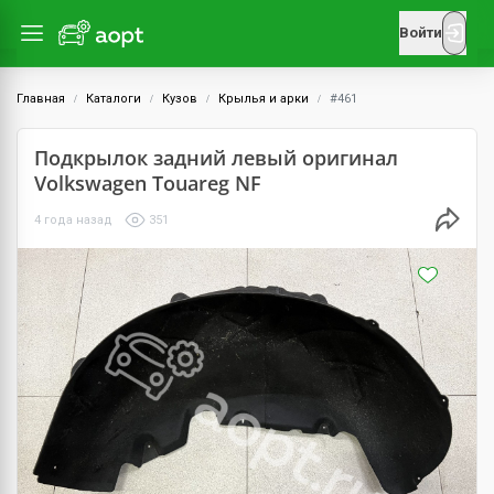
Войти
Главная
Каталоги
Кузов
Крылья и арки
#461
Подкрылок задний левый оригинал
Volkswagen Touareg NF
4 года назад
351