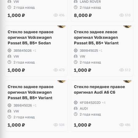
VW
LAND ROVER
2 года назад
2 года назад
1,000
₽
8,000
₽
496
510
Стекло заднее правое
Стекло заднее левое
оригинал Volkswagen
оригинал Volkswagen
Passat B5, B5+ Sedan
Passat B5, B5+ Variant
3B5845026
+1
3B9845025
+1
VW
VW
2 года назад
2 года назад
1,000
₽
1,000
₽
473
512
Ещё
7 фото
Стекло заднее правое
Стекло переднее правое
оригинал Volkswagen
оригинал Audi A6 C6
Passat B5, B5+ Variant
4F0845202D
+4
3B9845026
+1
AUDI
VW
2 года назад
2 года назад
1,000
₽
1,000
₽
504
486