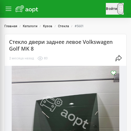
Войти
Главная
Каталоги
Кузов
Стекла
#5601
Стекло двери заднее левое Volkswagen
Golf MK 8
2 месяца назад
83