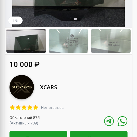
1/3
10 000 ₽
XCARS
Нет отзывов
Объявлений 875
(Активных 789)