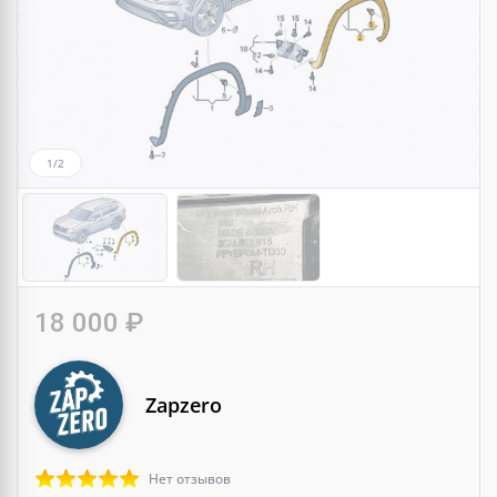
1/2
18 000 ₽
Zapzero
Нет отзывов