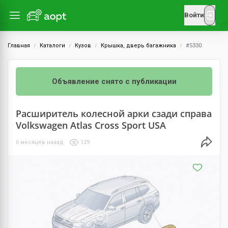
Войти
Главная
Каталоги
Кузов
Крышка, дверь багажника
#5330
Объявление снято с публикации
Расширитель колесной арки сзади справа
Volkswagen Atlas Cross Sport USA
6 месяцев назад
129