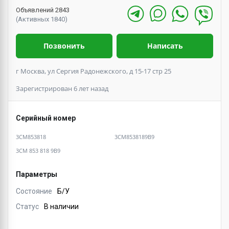
Объявлений 2843
(Активных 1840)
Позвонить
Написать
г Москва, ул Сергия Радонежского, д 15-17 стр 25
Зарегистрирован 6 лет назад
Серийный номер
3CM853818
3CM8538189B9
3CM 853 818 9B9
Параметры
Состояние
Б/У
Статус
В наличии